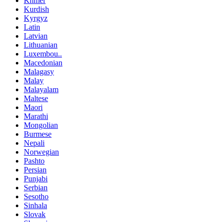
Khmer
Kurdish
Kyrgyz
Latin
Latvian
Lithuanian
Luxembou..
Macedonian
Malagasy
Malay
Malayalam
Maltese
Maori
Marathi
Mongolian
Burmese
Nepali
Norwegian
Pashto
Persian
Punjabi
Serbian
Sesotho
Sinhala
Slovak