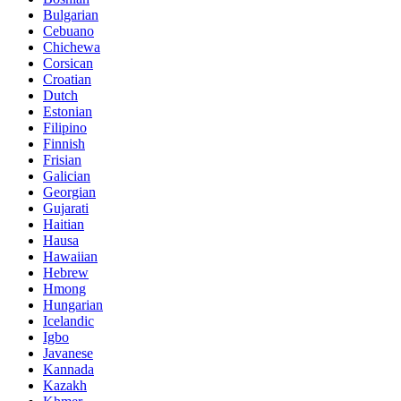
Bulgarian
Cebuano
Chichewa
Corsican
Croatian
Dutch
Estonian
Filipino
Finnish
Frisian
Galician
Georgian
Gujarati
Haitian
Hausa
Hawaiian
Hebrew
Hmong
Hungarian
Icelandic
Igbo
Javanese
Kannada
Kazakh