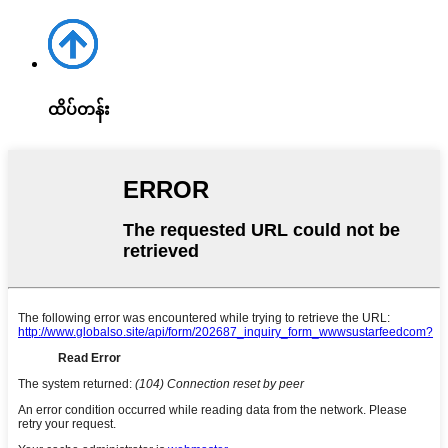
ထိပ်တန်း