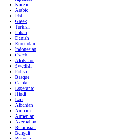
Korean
Arabic
Irish
Greek
Turkish
Italian
Danish
Romanian
Indonesian
Czech
Afrikaans
Swedish
Polish
Basque
Catalan
Esperanto
Hindi
Lao
Albanian
Amharic
Armenian
Azerbaijani
Belarusian
Bengali
Bosnian