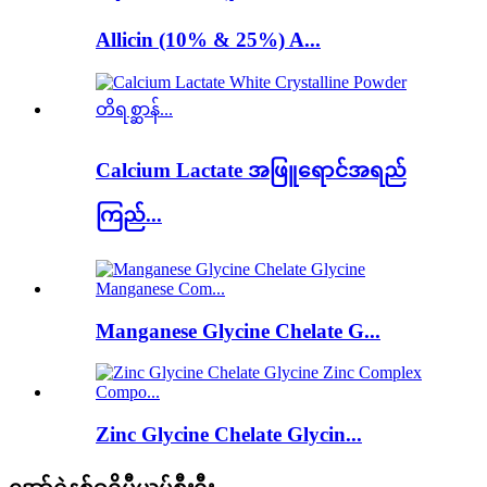
Allicin (10% & 25%) A...
Calcium Lactate အဖြူရောင်အရည်
ကြည်...
Manganese Glycine Chelate G...
Zinc Glycine Chelate Glycin...