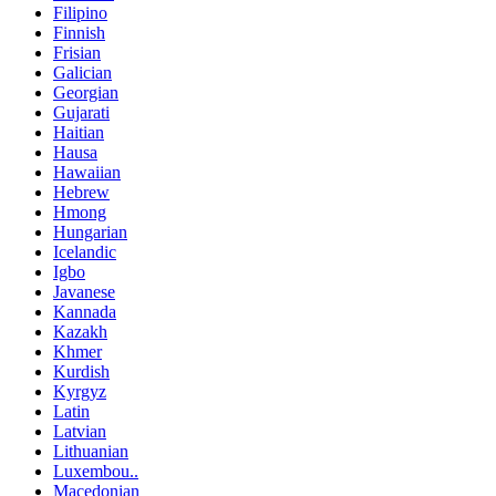
Filipino
Finnish
Frisian
Galician
Georgian
Gujarati
Haitian
Hausa
Hawaiian
Hebrew
Hmong
Hungarian
Icelandic
Igbo
Javanese
Kannada
Kazakh
Khmer
Kurdish
Kyrgyz
Latin
Latvian
Lithuanian
Luxembou..
Macedonian