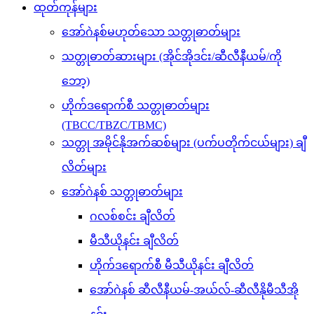
ထုတ်ကုန်များ
အော်ဂဲနစ်မဟုတ်သော သတ္တုဓာတ်များ
သတ္တုဓာတ်ဆားများ (အိုင်အိုဒင်း/ဆီလီနီယမ်/ကို
ဘော့)
ဟိုက်ဒရောက်စီ သတ္တုဓာတ်များ
(TBCC/TBZC/TBMC)
သတ္တု အမိုင်နိုအက်ဆစ်များ (ပက်ပတိုက်ငယ်များ) ချီ
လိတ်များ
အော်ဂဲနစ် သတ္တုဓာတ်များ
ဂလစ်စင်း ချီလိတ်
မီသီယိုနင်း ချီလိတ်
ဟိုက်ဒရောက်စီ မီသီယိုနင်း ချီလိတ်
အော်ဂဲနစ် ဆီလီနီယမ်-အယ်လ်-ဆီလီနိုမီသီအို