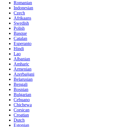
Romanian
Indonesian
Czech
Afrikaans
Swedish
Polish
Basque
Catalan
Esperanto
Hindi
Lao
Albanian
Amharic
Armenian
Azerbaijani
Belarusian
Bengali
Bosnian
Bulgarian
Cebuano
Chichewa
Corsican
Croatian
Dutch
Estonian