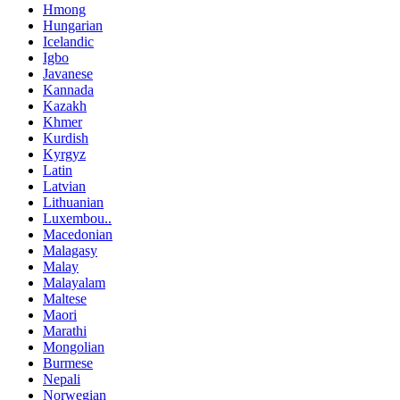
Hmong
Hungarian
Icelandic
Igbo
Javanese
Kannada
Kazakh
Khmer
Kurdish
Kyrgyz
Latin
Latvian
Lithuanian
Luxembou..
Macedonian
Malagasy
Malay
Malayalam
Maltese
Maori
Marathi
Mongolian
Burmese
Nepali
Norwegian