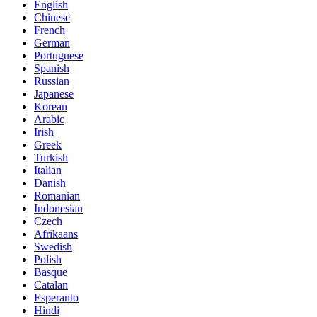
English
Chinese
French
German
Portuguese
Spanish
Russian
Japanese
Korean
Arabic
Irish
Greek
Turkish
Italian
Danish
Romanian
Indonesian
Czech
Afrikaans
Swedish
Polish
Basque
Catalan
Esperanto
Hindi