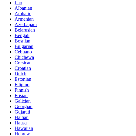
Lao
Albanian
Amharic
Armenian
Azerbaijani
Belarusian
Bengali
Bosnian
Bulgarian
Cebuano
Chichewa
Corsican
Croatian
Dutch
Estonian
Filipino
Finnish
Frisian
Galician
Georgian
Gujarati
Haitian
Hausa
Hawaiian
Hebrew