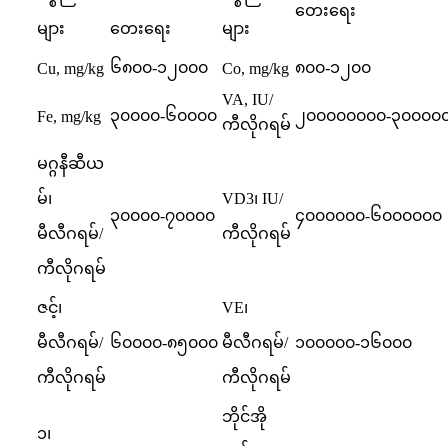
တေးရေး
များ
တေးရေး
များ
၆၈၀၀-၁၂၀၀၀
၈၀၀-၁၂၀၀
Cu, mg/kg
Co, mg/kg
VA, IU/
၃၀၀၀၀-၆၀၀၀၀
၂၀၀၀၀၀၀၀၀-၃၀၀၀၀
Fe, mg/kg
ကီလိုဂရမ်
မဂ္ဂနီဆီယ
မ်၊
VD3၊ IU/
၃၀၀၀၀-၇၀၀၀၀
၄၀၀၀၀၀၀-၆၀၀၀၀၀၀
မီလီဂရမ်/
ကီလိုဂရမ်
ကီလိုဂရမ်
ဇင့်၊
VE၊
မီလီဂရမ်/
၆၀၀၀၀-၈၅၀၀၀
မီလီဂရမ်/
၁၀၀၀၀၀-၁၆၀၀၀
ကီလိုဂရမ်
ကီလိုဂရမ်
ဘိုင်အို
၁၊