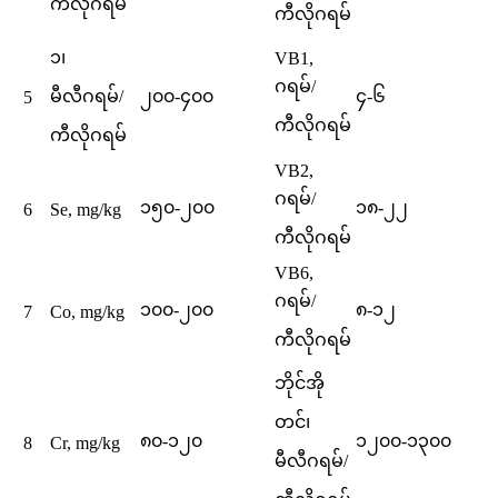
ကီလိုဂရမ်
ကီလိုဂရမ်
၁၊
VB1,
ဂရမ်/
မီလီဂရမ်/
၂၀၀-၄၀၀
၄-၆
5
ကီလိုဂရမ်
ကီလိုဂရမ်
VB2,
ဂရမ်/
၁၅၀-၂၀၀
၁၈-၂၂
6
Se, mg/kg
ကီလိုဂရမ်
VB6,
ဂရမ်/
၁၀၀-၂၀၀
၈-၁၂
7
Co, mg/kg
ကီလိုဂရမ်
ဘိုင်အို
တင်၊
၈၀-၁၂၀
၁၂၀၀-၁၃၀၀
8
Cr, mg/kg
မီလီဂရမ်/