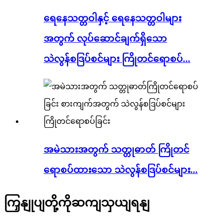
ရေနေသတ္တဝါနှင့် ရေနေသတ္တဝါများ
အတွက် လုပ်ဆောင်ချက်ရှိသော
သဲလွန်စဒြပ်စင်များ ကြိုတင်ရောစပ်...
အမဲသားအတွက် သတ္တုဓာတ် ကြိုတင်
ရောစပ်ထားသော သဲလွန်စဒြပ်စင်များ...
ကြှနျုပျတို့ကိုဆကျသှယျရနျ