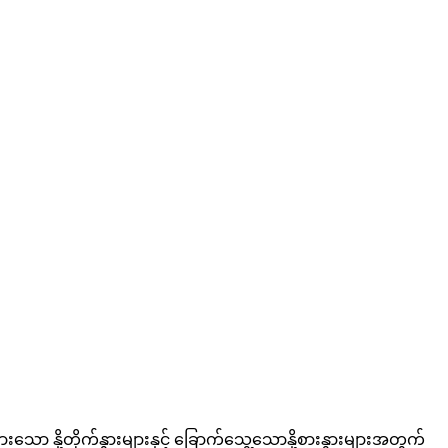
ော နို့တိုက်နွားများနှင့် ခြောက်သွေ့သောနို့စားနွားများအတွက်