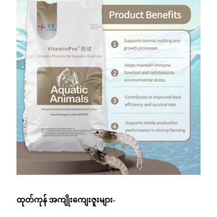
ထုတ်ကုန် အကျိုးကျေးဇူးများ-