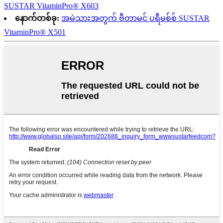
SUSTAR VitaminPro® X603
နောက်တစ်ခု:
အမဲသားအတွက် ဗီတာမင် ပရီမစ်စ် SUSTAR
VitaminPro® X501