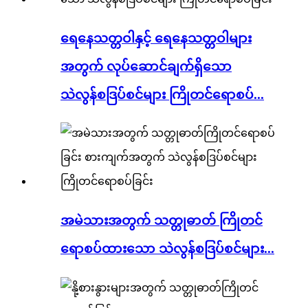
ရေနေသတ္တဝါနှင့် ရေနေသတ္တဝါများ
အတွက် လုပ်ဆောင်ချက်ရှိသော
သဲလွန်စဒြပ်စင်များ ကြိုတင်ရောစပ်...
အမဲသားအတွက် သတ္တုဓာတ် ကြိုတင်
ရောစပ်ထားသော သဲလွန်စဒြပ်စင်များ...