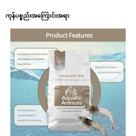
ကုန်ပစ္စည်းအကြောင်းအရာ