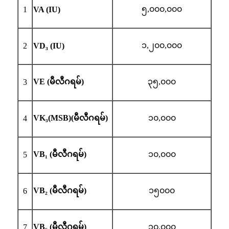
၅,၀၀၀,၀၀၀
1
VA (IU)
၁,၂၀၀,၀၀၀
2
VD₃ (IU)
VE (မီလီဂရမ်)
၃၅,၀၀၀
3
VK₃(MSB)(မီလီဂရမ်)
၁၀,၀၀၀
4
VB₁ (မီလီဂရမ်)
၁၀,၀၀၀
5
VB₂ (မီလီဂရမ်)
၁၅၀၀၀
6
VB₆ (မီလီဂရမ်)
၁၀,၀၀၀
7